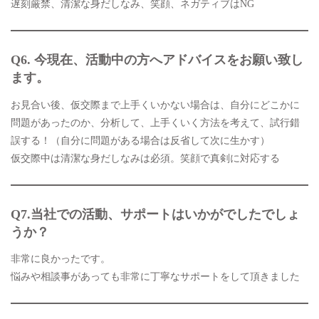
遅刻厳禁、清潔な身だしなみ、笑顔、ネガティブはNG
Q6.
今現在、活動中の方へアドバイスをお願い致し
ます。
お見合い後、仮交際まで上手くいかない場合は、自分にどこかに
問題があったのか、分析して、上手くいく方法を考えて、試行錯
誤する！（自分に問題がある場合は反省して次に生かす）
仮交際中は清潔な身だしなみは必須。笑顔で真剣に対応する
Q7.当社での活動、サポートはいかがでしたでしょ
うか？
非常に良かったです。
悩みや相談事があっても非常に丁寧なサポートをして頂きました