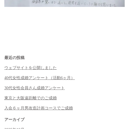
最近の投稿
ウェブサイトを公開しました
40代女性成婚アンケート（活動6ヶ月）
30代女性会員さん成婚アンケート
東京と大阪遠距離でのご成婚
入会６ヶ月男改造計画コースでご成婚
アーカイブ