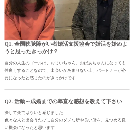
Q1. 全国聴覚障がい者婚活支援協会で婚活を始めよ
うと思ったきっかけ？
自分の人生のゴールは、おじいちゃん、おばあちゃんになっても
仲良くすることなので、出会いがあまりない上、パートナーが必
要になったと感じたのがきっかけです
Q2.
活動～成婚までの率直な感想を教えて下さい
決して楽ではないと感じました。
色々な人と出会うたびに自分のダメな所や良い所を、見つめる良
い機会になったと思います